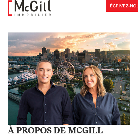
Aller
ÉCRIVEZ-NO
au
contenu
À PROPOS DE MCGILL