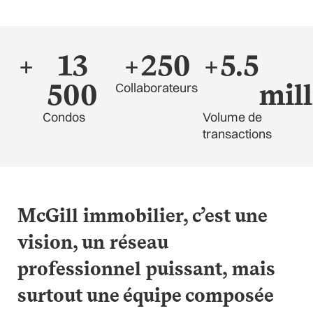
+
13
+
250
+
5.5
500
mil
Collaborateurs
Condos
Volume de
transactions
McGill immobilier, c’est une
vision, un réseau
professionnel puissant, mais
surtout une équipe composée