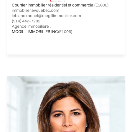
Courtier immobilier résidentiel et commercial
(E5606)
immobilier.evquebec.com
leblanc.rachel@mcgillimmobilier.com
(514) 442-7282
Agence immobilière :
MCGILL IMMOBILIER INC
(E1006)