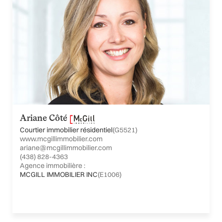
Ariane Côté
Courtier immobilier résidentiel
(G5521)
www.mcgillimmobilier.com
ariane@mcgillimmobilier.com
(438) 828-4363
Agence immobilière :
MCGILL IMMOBILIER INC
(E1006)