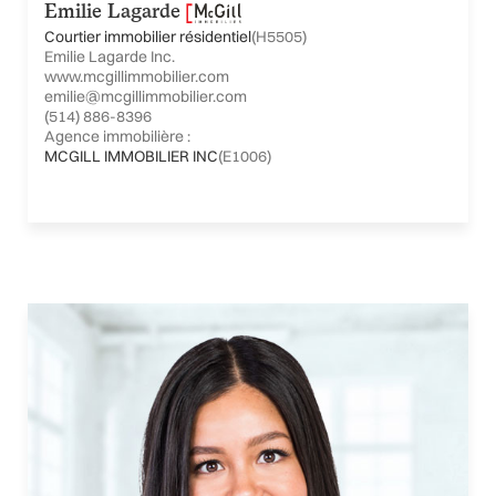
Emilie Lagarde
Courtier immobilier résidentiel
(H5505)
Emilie Lagarde Inc.
www.mcgillimmobilier.com
emilie@mcgillimmobilier.com
(514) 886-8396
Agence immobilière :
MCGILL IMMOBILIER INC
(E1006)