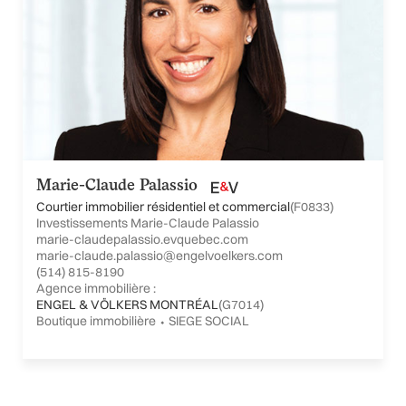
Marie-Claude Palassio
Courtier immobilier résidentiel et commercial
(F0833)
Investissements Marie-Claude Palassio
marie-claudepalassio.evquebec.com
marie-claude.palassio@engelvoelkers.com
(514) 815-8190
Agence immobilière :
ENGEL & VÖLKERS MONTRÉAL
(G7014)
Boutique immobilière ⬩ SIEGE SOCIAL