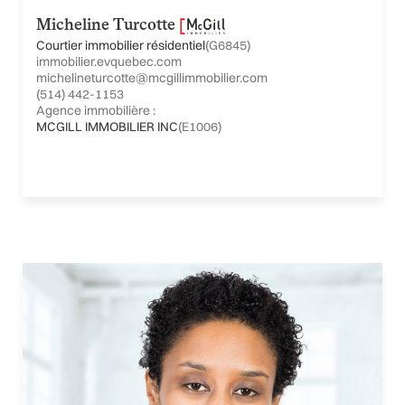
Micheline Turcotte
Courtier immobilier résidentiel
(G6845)
immobilier.evquebec.com
michelineturcotte@mcgillimmobilier.com
(514) 442-1153
Agence immobilière :
MCGILL IMMOBILIER INC
(E1006)