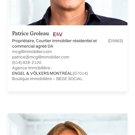
Patrice Groleau
Propriétaire, Courtier immobilier résidentiel et
(D5663)
commercial agréé DA
mcgillimmobilier.com
patrice@mcgillimmobilier.com
(514) 928-2120
Agence immobilière :
ENGEL & VÖLKERS MONTRÉAL
(G7014)
Boutique immobilière ⬩ SIEGE SOCIAL