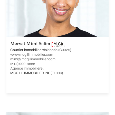
Mervat Mimi Selim
Courtier immobilier résidentiel
(G9325)
www.mcgillimmobilier.com
mimi@mcgillimmobilier.com
(514) 909-4555
Agence immobilière :
MCGILL IMMOBILIER INC
(E1006)