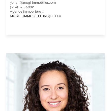
yohan@mcgillimmobilier.com
(514) 578-5332
Agence immobilière :
MCGILL IMMOBILIER INC
(E1006)