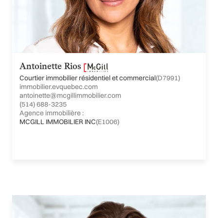
Antoinette Rios
Courtier immobilier résidentiel et commercial
(D7991)
immobilier.evquebec.com
antoinette@mcgillimmobilier.com
(514) 688-3235
Agence immobilière :
MCGILL IMMOBILIER INC
(E1006)