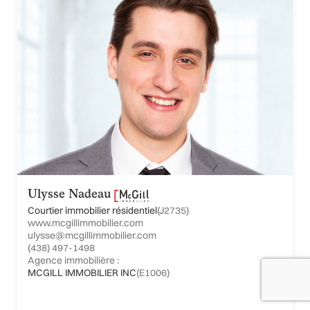
Ulysse Nadeau
Courtier immobilier résidentiel
(J2735)
www.mcgillimmobilier.com
ulysse@mcgillimmobilier.com
(438) 497-1498
Agence immobilière :
MCGILL IMMOBILIER INC
(E1006)