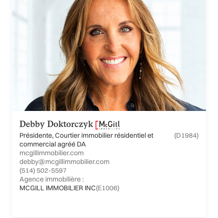
Debby Doktorczyk
Présidente, Courtier immobilier résidentiel et
(D1984)
commercial agréé DA
mcgillimmobilier.com
debby@mcgillimmobilier.com
(514) 502-5597
Agence immobilière :
MCGILL IMMOBILIER INC
(E1006)