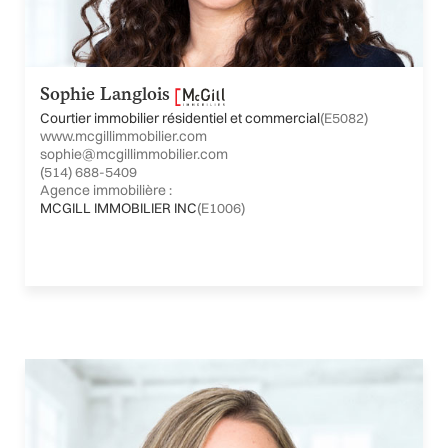
Sophie Langlois
Courtier immobilier résidentiel et commercial
(E5082)
www.mcgillimmobilier.com
sophie@mcgillimmobilier.com
(514) 688-5409
Agence immobilière :
MCGILL IMMOBILIER INC
(E1006)