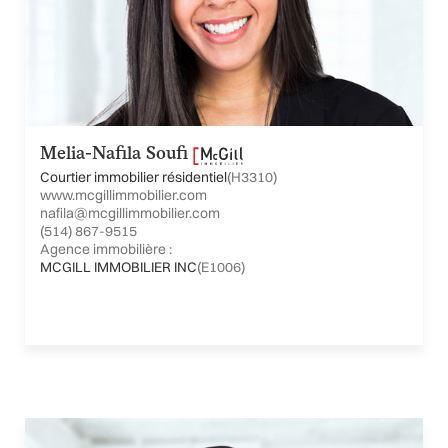
Melia-Nafila Soufi
Courtier immobilier résidentiel
(H3310)
www.mcgillimmobilier.com
nafila@mcgillimmobilier.com
(514) 867-9515
Agence immobilière :
MCGILL IMMOBILIER INC
(E1006)