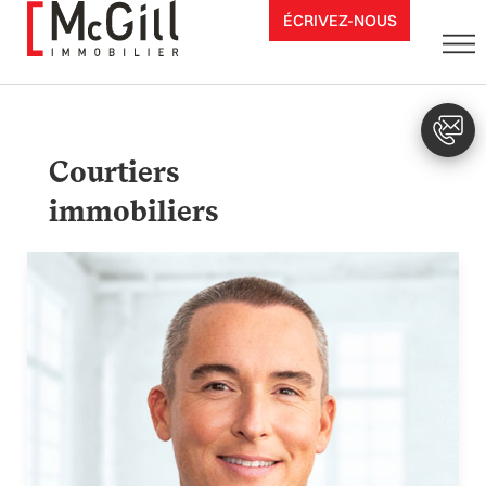
Aller
ÉCRIVEZ-NOUS
au
contenu
Courtiers
immobiliers