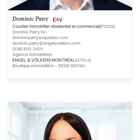
Dominic Patry
Courtier immobilier résidentiel et commercial
(F0226)
Dominic Patry Inc.
dominicpatry.evquebec.com
dominic.patry@engelvoelkers.com
(438) 800-2425
Agence immobilière :
ENGEL & VÖLKERS MONTRÉAL
(G7014)
Boutique immobilière ⬩ SIEGE SOCIAL