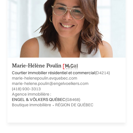
Marie-Hélène Poulin
Courtier immobilier résidentiel et commercial
(D4214)
marie-helenepoulin.evquebec.com
marie-helene.poulin@engelvoelkers.com
(418) 930-3313
Agence immobilière :
ENGEL & VÖLKERS QUÉBEC
(G8468)
Boutique immobilière ⬩ RÉGION DE QUÉBEC