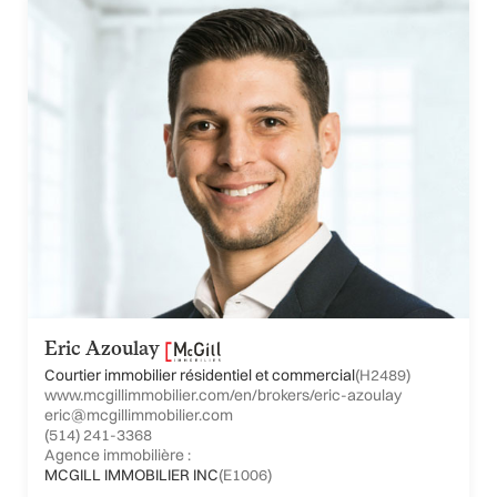
Eric Azoulay
Courtier immobilier résidentiel et commercial
(H2489)
www.mcgillimmobilier.com/en/brokers/eric-azoulay
eric@mcgillimmobilier.com
(514) 241-3368
Agence immobilière :
MCGILL IMMOBILIER INC
(E1006)