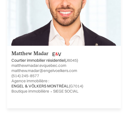
Matthew Madar
Courtier immobilier résidentiel
(J6045)
matthewmadar.evquebec.com
matthew.madar@engelvoelkers.com
(514) 245-8577
Agence immobilière :
ENGEL & VÖLKERS MONTRÉAL
(G7014)
Boutique immobilière ⬩ SIEGE SOCIAL