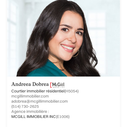
Andreea Dobrea
Courtier immobilier résidentiel
(H5054)
mcgillimmobilier.com
adobrea@mcgillimmobilier.com
(514) 730-2625
Agence immobilière :
MCGILL IMMOBILIER INC
(E1006)