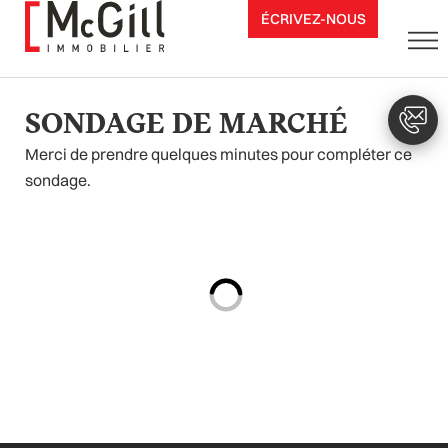
Aller
ÉCRIVEZ-NOUS
au
contenu
SONDAGE DE MARCHÉ
Merci de prendre quelques minutes pour compléter ce
sondage.