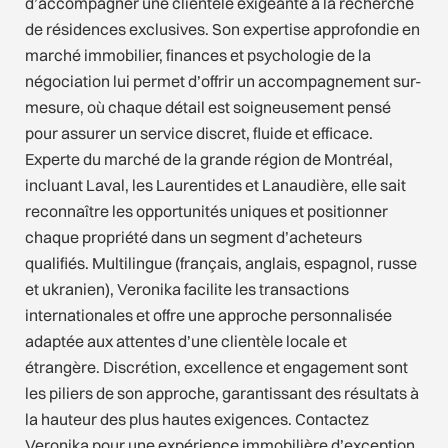
d’accompagner une clientèle exigeante à la recherche
de résidences exclusives. Son expertise approfondie en
marché immobilier, finances et psychologie de la
négociation lui permet d’offrir un accompagnement sur-
mesure, où chaque détail est soigneusement pensé
pour assurer un service discret, fluide et efficace.
Experte du marché de la grande région de Montréal,
incluant Laval, les Laurentides et Lanaudière, elle sait
reconnaître les opportunités uniques et positionner
chaque propriété dans un segment d’acheteurs
qualifiés. Multilingue (français, anglais, espagnol, russe
et ukranien), Veronika facilite les transactions
internationales et offre une approche personnalisée
adaptée aux attentes d’une clientèle locale et
étrangère. Discrétion, excellence et engagement sont
les piliers de son approche, garantissant des résultats à
la hauteur des plus hautes exigences. Contactez
Veronika pour une expérience immobilière d’exception.