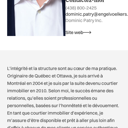
Contactez-moi
(438) 800-2425
dominic.patry@engelvoelkers
Dominic Patry Inc.
Site web
L’intégrité et la structure sont au cœur de ma pratique.
Originaire de Québec et Ottawa, je suis arrivé à
Montréal en 2004 et je suis par la suite devenu courtier
immobilier en 2010. Selon moi, le succès émane des
relations, qu’elles soient professionnelles ou
personnelles, basées sur l’honnêteté et le dévouement.
En tant que courtier immobilier d’expérience, je
m’assure d’être disponible et prêt à aller plus loin afin
d’offrir à chacun de mes clients un service authentique