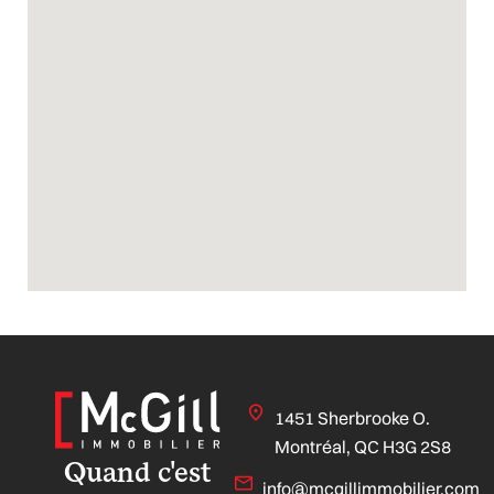
1451 Sherbrooke O.
Montréal, QC H3G 2S8
Quand c'est
info@mcgillimmobilier.com