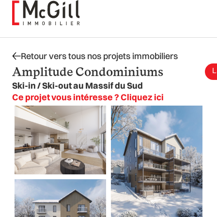
Aller
au
contenu
Retour vers tous nos projets immobiliers
Amplitude Condominiums
L
Ski-in / Ski-out au Massif du Sud
Ce projet vous intéresse ? Cliquez ici