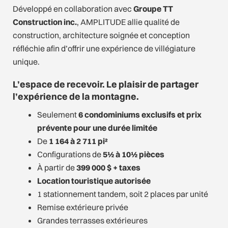
Développé en collaboration avec
Groupe TT
Construction inc.
, AMPLITUDE allie qualité de
construction, architecture soignée et conception
réfléchie afin d’offrir une expérience de villégiature
unique.
L’espace de recevoir. Le plaisir de partager
l’expérience de la montagne.
Seulement
6 condominiums exclusifs et prix
prévente pour une durée limitée
De
1 164 à 2 711 pi²
Configurations de
5½ à 10½ pièces
À partir de
399 000 $ + taxes
Location touristique autorisée
1 stationnement tandem, soit 2 places par unité
Remise extérieure privée
Grandes terrasses extérieures