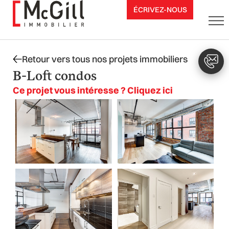
Aller
ÉCRIVEZ-NOUS
au
contenu
Retour vers tous nos projets immobiliers
B-Loft condos
Ce projet vous intéresse ? Cliquez ici