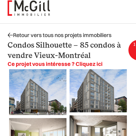
Aller
au
contenu
Retour vers tous nos projets immobiliers
Condos Silhouette – 85 condos à
1
vendre Vieux-Montréal
Ce projet vous intéresse ? Cliquez ici