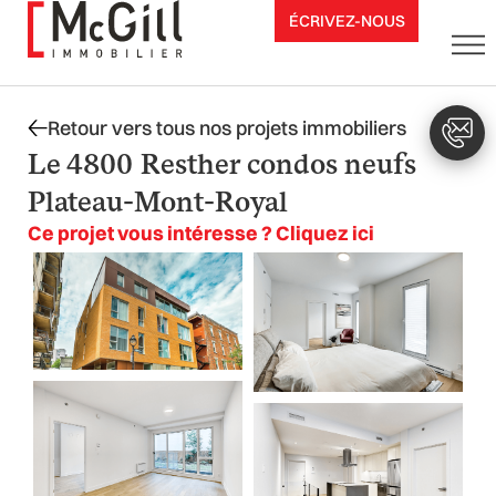
Aller
ÉCRIVEZ-NOUS
au
contenu
Retour vers tous nos projets immobiliers
Le 4800 Resther condos neufs
Plateau-Mont-Royal
Ce projet vous intéresse ? Cliquez ici