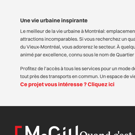
Une vie urbaine inspirante
Le meilleur de la vie urbaine à Montréal: emplacement 
attractions incomparables. Si vous recherchez un quar
du Vieux-Montréal, vous adorerez le secteur. À quelqu
animé par excellence, connu sous le nom de Quartier
Profitez de l’accès à tous les services pour un mode de 
tout près des transports en commun. Un espace de vie 
Ce projet vous intéresse ? Cliquez ici
Quand c'est 