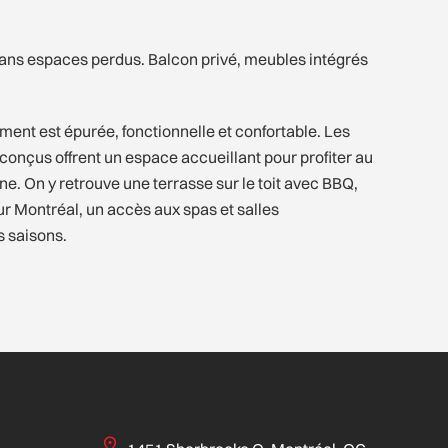
sans espaces perdus. Balcon privé, meubles intégrés
iment est épurée, fonctionnelle et confortable. Les
nçus offrent un espace accueillant pour profiter au
e. On y retrouve une terrasse sur le toit avec BBQ,
r Montréal, un accès aux spas et salles
s saisons.