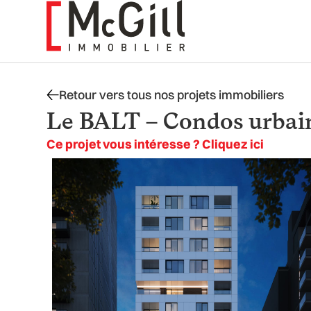
Aller
au
contenu
Retour vers tous nos projets immobiliers
Le BALT – Condos urbain
Ce projet vous intéresse ? Cliquez ici