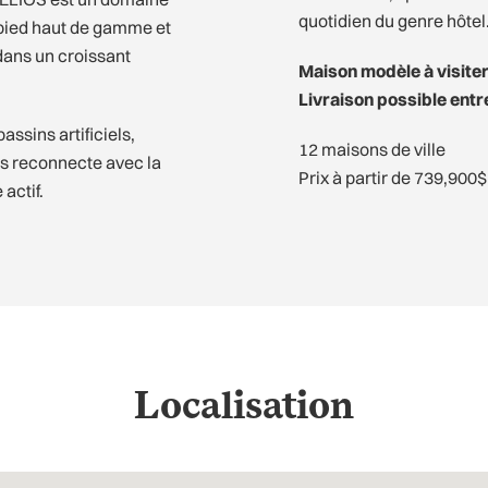
quotidien du genre hôtel
-pied haut de gamme et
 dans un croissant
Maison modèle à visite
Livraison possible entre
assins artificiels,
12 maisons de ville
ous reconnecte avec la
Prix à partir de 739,900$
actif.
Localisation