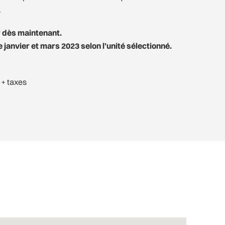
.
r dès maintenant.
 janvier et mars 2023 selon l’unité sélectionné.
 + taxes