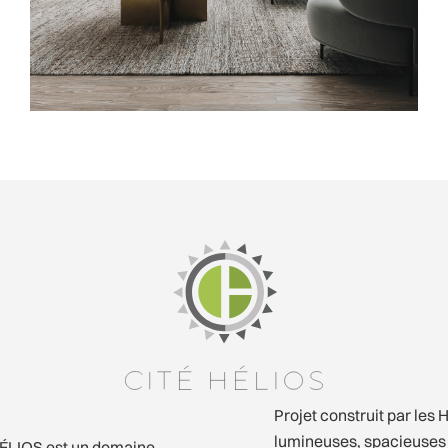
Projet construit par les H
lumineuses, spacieuses 
 HÉLIOS est un domaine