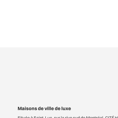
Maisons de ville de luxe
Située à Saint-Luc, sur la rive sud de Montréal, CITÉ