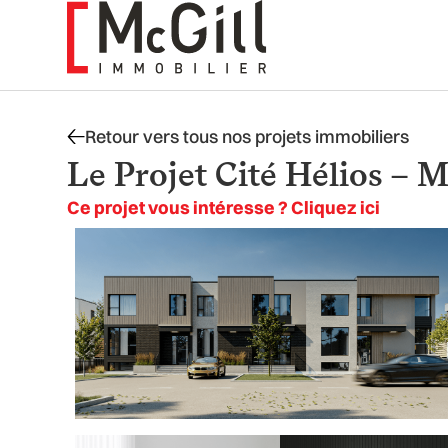
Aller
au
contenu
Retour vers tous nos projets immobiliers
Le Projet Cité Hélios – M
Ce projet vous intéresse ? Cliquez ici