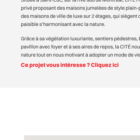
privé proposant des maisons jumelées de style plain
des maisons de ville de luxe sur 2 étages, qui siègent
paisible s’harmonisant avec la nature.
Grâce à sa végétation luxuriante, sentiers pédestres, b
pavillon avec foyer et à ses aires de repos, la CITÉ n
nature tout en nous motivant à adopter un mode de vie 
Ce projet vous intéresse ? Cliquez ici