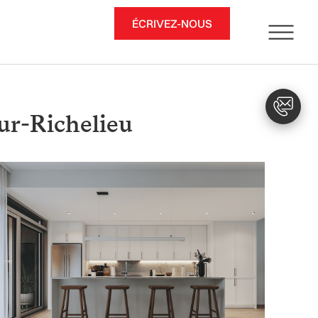
ÉCRIVEZ-NOUS
sur-Richelieu