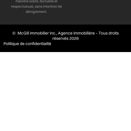
manière sobre, factuelle et
respectueuse, sans intention de
dénigrement.
© McGill immobilier inc., Agence immobilière – Tous droits
réservés 2026
Politique de confidentialité