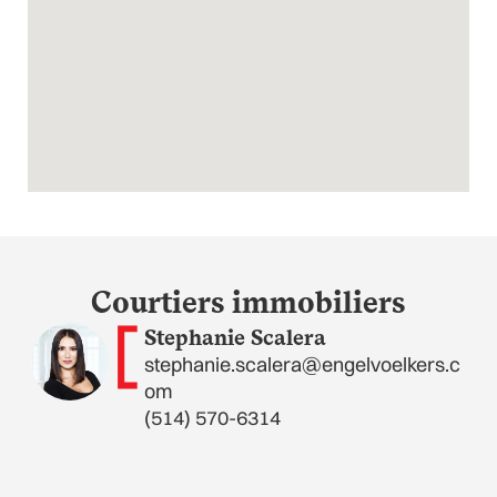
Courtiers immobiliers
Stephanie Scalera
stephanie.scalera@engelvoelkers.c
om
(514) 570-6314