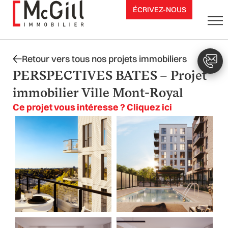
Aller
ÉCRIVEZ-NOUS
au
contenu
Retour vers tous nos projets immobiliers
PERSPECTIVES BATES – Projet
immobilier Ville Mont-Royal
Ce projet vous intéresse ? Cliquez ici