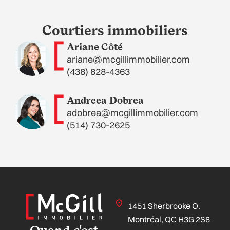
Courtiers immobiliers
Ariane Côté
ariane@mcgillimmobilier.com
(438) 828-4363
Andreea Dobrea
adobrea@mcgillimmobilier.com
(514) 730-2625
1451 Sherbrooke O.
Montréal, QC H3G 2S8