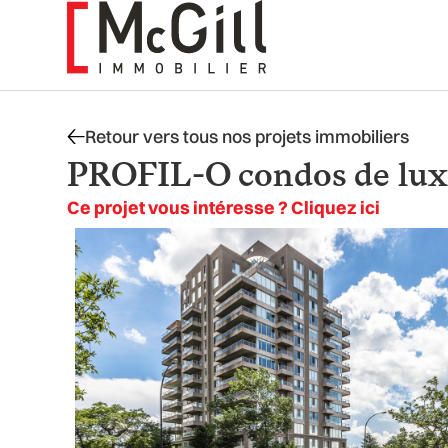
Aller
au
contenu
Retour vers tous nos projets immobiliers
PROFIL-O condos de lux
Ce projet vous intéresse ? Cliquez ici