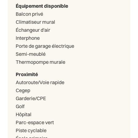
Équipement disponible
Balcon privé
Climatiseur mural
Échangeur d'air
Interphone
Porte de garage électrique
Semi-meublé
Thermopompe murale
Proximité
Autoroute/Voie rapide
Cegep
Garderie/CPE
Golf
Hôpital
Parc-espace vert
Piste cyclable