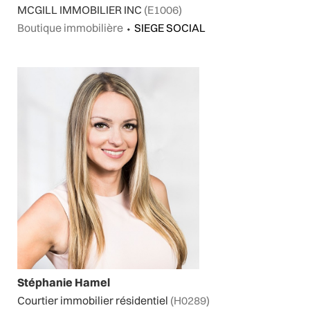
MCGILL IMMOBILIER INC
(E1006)
Boutique immobilière
⬩
SIEGE SOCIAL
Stéphanie Hamel
Courtier immobilier résidentiel
(H0289)