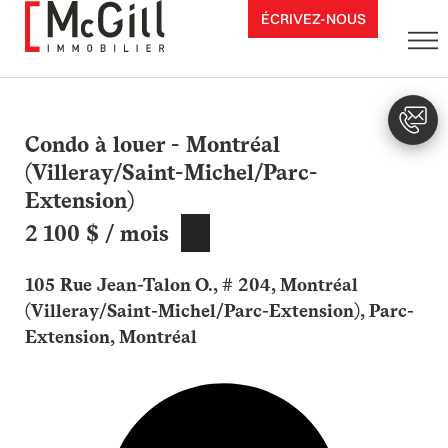
Aller
ÉCRIVEZ-NOUS
au
contenu
Condo à louer - Montréal
(Villeray/Saint-Michel/Parc-
Extension)
2 100 $ / mois
105 Rue Jean-Talon O., # 204, Montréal
(Villeray/Saint-Michel/Parc-Extension), Parc-
Extension, Montréal