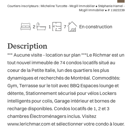
Courtiers inscripteurs : Micheline Turcotte - Mcgill Immobilier ● Stéphanie Hamel -
Mcgill Immobilier ●
# 11622239
2
1
7
En construction
Description
*** Aucune visite - location sur plan ***Le Richmar est un
tout nouvel immeuble de 74 condos locatifs situé au
coeur de la Petite Italie, lun des quartiers les plus
dynamiques et recherchés de Montréal. Commodités:
Gym, Terrasse sur le toit avec BBQ Espaces lounge et
détente, Stationnement sécurisé pour vélos Lockers
intelligents pour colis, Garage intérieur et bornes de
recharge disponibles. Condos locatifs de 1, 2 et 3
chambres Électroménagers inclus. Visitez
www.lerichmar.com et sélectionner votre condo à louer.