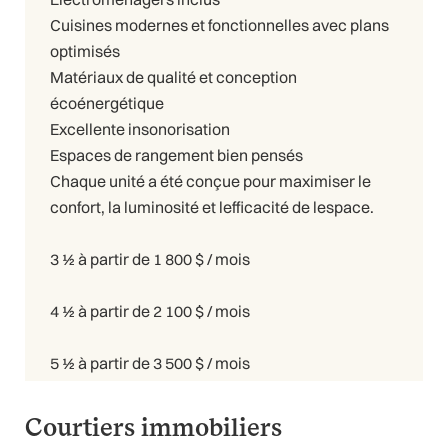
Cuisines modernes et fonctionnelles avec plans
optimisés
Matériaux de qualité et conception
écoénergétique
Excellente insonorisation
Espaces de rangement bien pensés
Chaque unité a été conçue pour maximiser le
confort, la luminosité et lefficacité de lespace.
3 ½ à partir de 1 800 $ / mois
4 ½ à partir de 2 100 $ / mois
5 ½ à partir de 3 500 $ / mois
Courtiers immobiliers