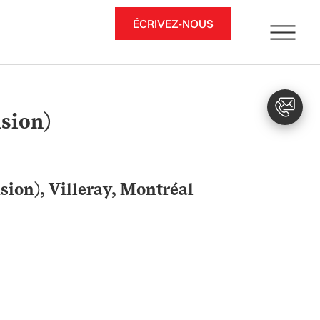
ÉCRIVEZ-NOUS
sion)
ion), Villeray, Montréal