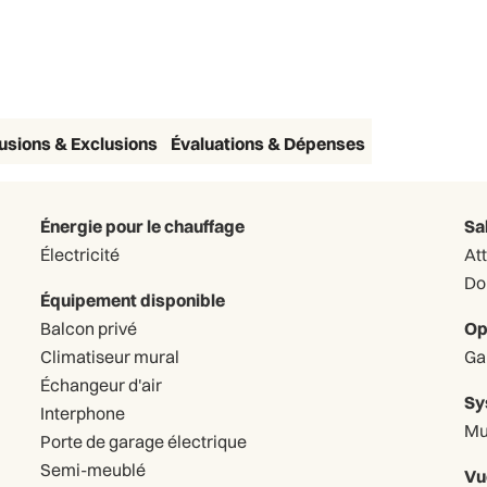
lusions & Exclusions
Évaluations & Dépenses
Énergie pour le chauffage
Sa
Électricité
At
Do
Équipement disponible
Balcon privé
Op
Climatiseur mural
Échangeur d'air
Sy
Interphone
Mu
Porte de garage électrique
Semi-meublé
Vu