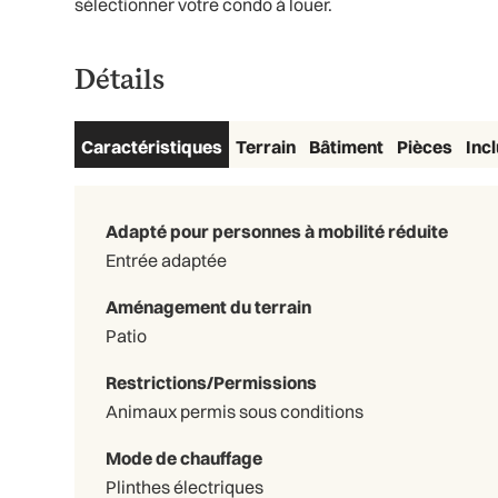
sélectionner votre condo à louer.
Détails
Caractéristiques
Terrain
Bâtiment
Pièces
Inc
Adapté pour personnes à mobilité réduite
Entrée adaptée
Aménagement du terrain
Patio
Restrictions/Permissions
Animaux permis sous conditions
Mode de chauffage
Plinthes électriques