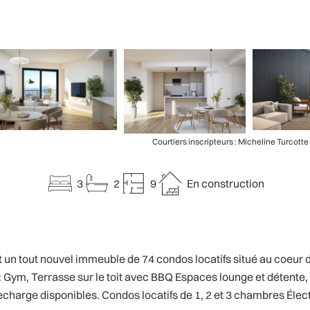
Courtiers inscripteurs : Micheline Turcotte
3
2
9
En construction
 un tout nouvel immeuble de 74 condos locatifs situé au coeur de 
ym, Terrasse sur le toit avec BBQ Espaces lounge et détente,
e recharge disponibles. Condos locatifs de 1, 2 et 3 chambres É