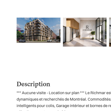
Description
*** Aucune visite - Location sur plan *** Le Richmar est
dynamiques et recherchés de Montréal. Commodités: G
intelligents pour colis, Garage intérieur et bornes d