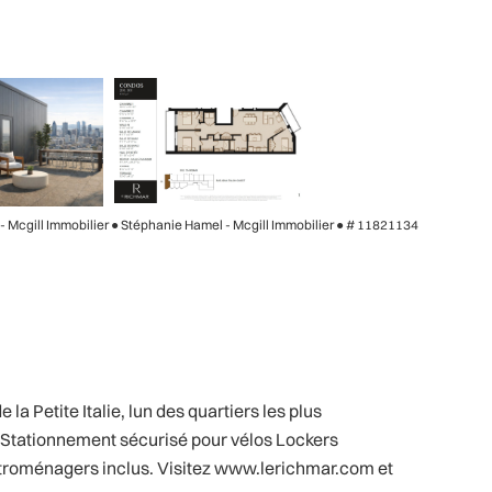
 - Mcgill Immobilier ● Stéphanie Hamel - Mcgill Immobilier ●
# 11821134
la Petite Italie, lun des quartiers les plus
 Stationnement sécurisé pour vélos Lockers
lectroménagers inclus. Visitez www.lerichmar.com et