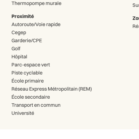
Thermopompe murale
Sur
Proximité
Zo
Autoroute/Voie rapide
Ré
Cegep
Garderie/CPE
Golf
Hôpital
Parc-espace vert
Piste cyclable
École primaire
Réseau Express Métropolitain (REM)
École secondaire
Transport en commun
Université