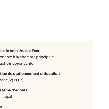
lle de bains/salle d'eau
tenante à la chambre principale
uche indépendante
tion de stationnement en location
Garage (2) 200 $
stème d'égouts
nicipal
e