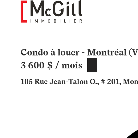
Aller
au
contenu
Condo à louer - Montréal (
3 600 $ / mois
105 Rue Jean-Talon O., # 201, Mon