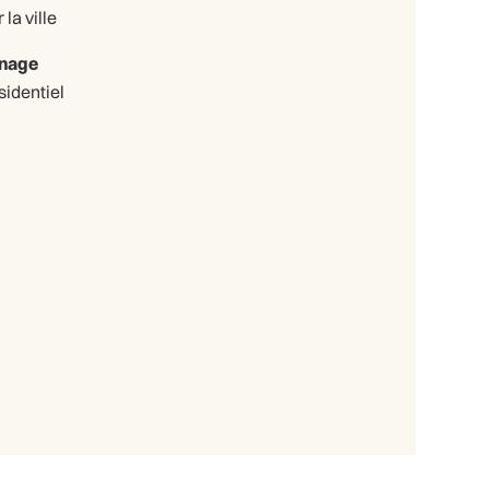
 la ville
nage
sidentiel