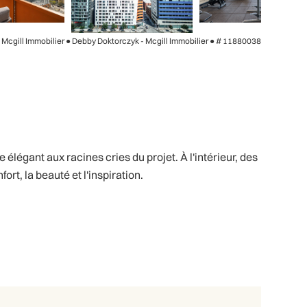
- Mcgill Immobilier ● Debby Doktorczyk - Mcgill Immobilier ●
# 11880038
égant aux racines cries du projet. À l'intérieur, des
t, la beauté et l'inspiration.