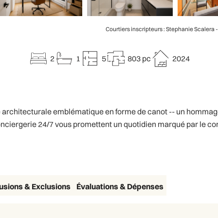
Courtiers inscripteurs : Stephanie Scalera 
2
1
5
803 pc
2024
architecturale emblématique en forme de canot -- un hommage él
ergerie 24/7 vous promettent un quotidien marqué par le confor
lusions & Exclusions
Évaluations & Dépenses