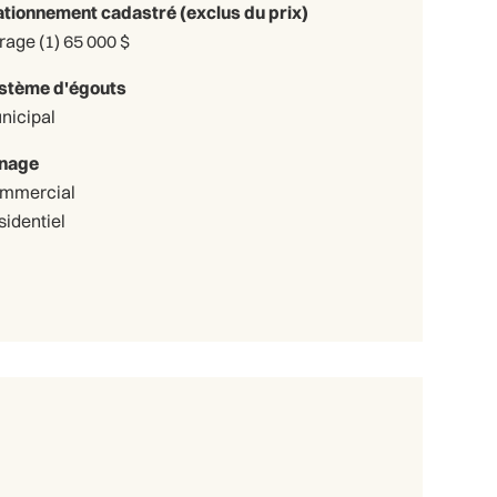
ationnement cadastré (exclus du prix)
Garage (1) 65 000 $
stème d'égouts
nicipal
nage
mmercial
sidentiel