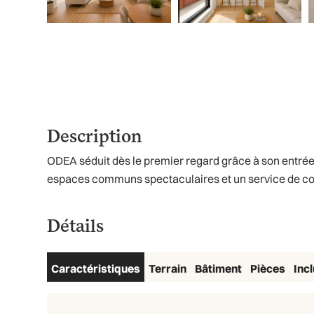
Description
ODEA séduit dès le premier regard grâce à son entrée 
espaces communs spectaculaires et un service de conci
Détails
Caractéristiques
Terrain
Bâtiment
Pièces
Inc