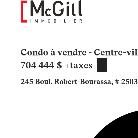
Aller
au
contenu
Condo à vendre - Centre-vil
704 444 $ +taxes
245 Boul. Robert-Bourassa, # 2503