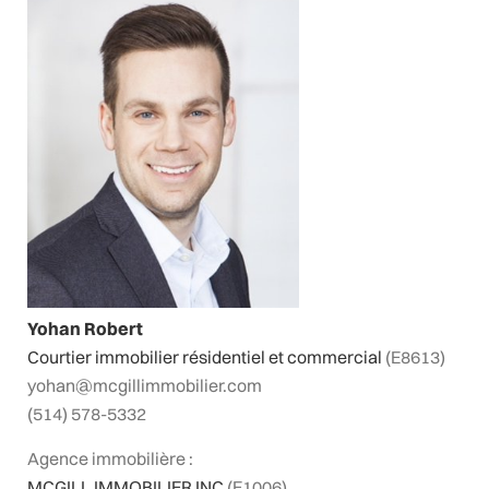
Yohan Robert
Courtier immobilier résidentiel et commercial
(E8613)
yohan@mcgillimmobilier.com
(514) 578-5332
Agence immobilière :
MCGILL IMMOBILIER INC
(E1006)