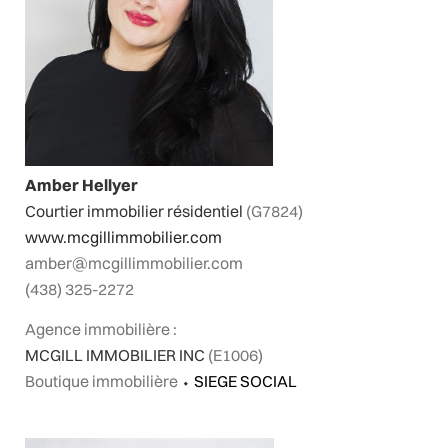
Amber Hellyer
Courtier immobilier résidentiel
(G7824)
www.mcgillimmobilier.com
amber@mcgillimmobilier.com
(438) 325-2272
Agence immobilière :
MCGILL IMMOBILIER INC
(E1006)
Boutique immobilière
⬩
SIEGE SOCIAL