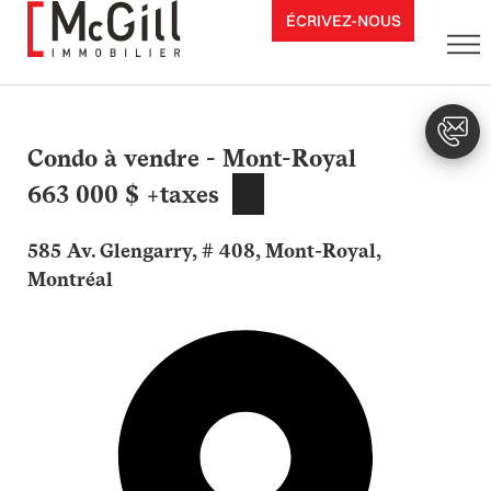
Aller
ÉCRIVEZ-NOUS
au
contenu
Condo à vendre - Mont-Royal
663 000 $ +taxes
585 Av. Glengarry, # 408, Mont-Royal,
Montréal