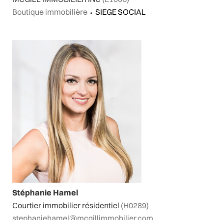
Boutique immobilière
⬩
SIEGE SOCIAL
Stéphanie Hamel
Courtier immobilier résidentiel
(H0289)
stephaniehamel@mcgillimmobilier.com