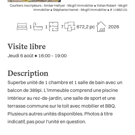
Courtiers inscripteurs : Amber Hellyer - Mcgill Immobilier ● Yohan Robert - Mcgill
Immobilier ● Stéphanie Hamel - Mcgill Immobilier ●
# 11892131
1
1
7
672,2 pc
2026
Visite libre
Jeudi 6 août ● 16:00 – 19:00
Description
Superbe unité de 1 chambre et 1 salle de bain avec un
balcon de 389pi. L'immeuble comprend une piscine
intérieur au rez-de-jardin, une salle de sport et une
terrasse commune sur le toit avec mobilier et BBQ.
Plusieurs autres unités disponibles. Photos à titre
indicatif, pas pour l'unité en question.