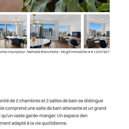
rtier inscripteur : Nathalie Blanchette - Mcgill Immobilier ●
# 13437627
ité de 2 chambres et 2 salles de bain se distingue
le comprend une salle de bain attenante et un grand
si qu'un vaste garde-manger. Un espace den
ement adapté à la vie quotidienne.