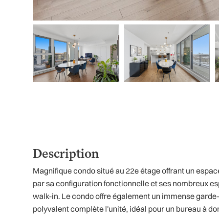
Description
Magnifique condo situé au 22e étage offrant un espac
par sa configuration fonctionnelle et ses nombreux e
walk-in. Le condo offre également un immense garde-
polyvalent complète l'unité, idéal pour un bureau à do