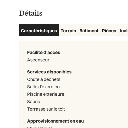
Détails
Caractéristiques
Terrain
Bâtiment
Pièces
Inc
Facilité d'accès
Ascenseur
Services disponibles
Chute à déchets
Salle d'exercice
Piscine extérieure
Sauna
Terrasse sur le toit
Approvisionnement en eau