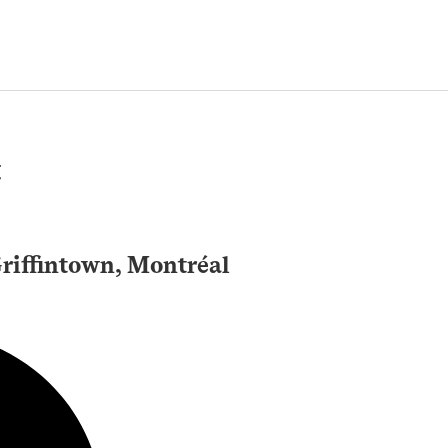
t
Griffintown, Montréal