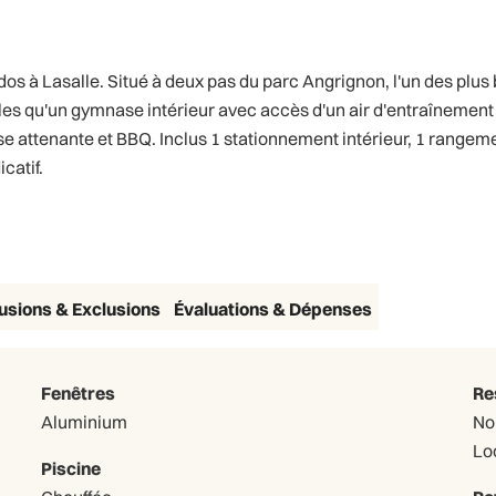
 à Lasalle. Situé à deux pas du parc Angrignon, l'un des plus be
es qu'un gymnase intérieur avec accès d'un air d'entraînement ex
asse attenante et BBQ. Inclus 1 stationnement intérieur, 1 range
catif.
lusions & Exclusions
Évaluations & Dépenses
Fenêtres
Re
Aluminium
No
Lo
Piscine