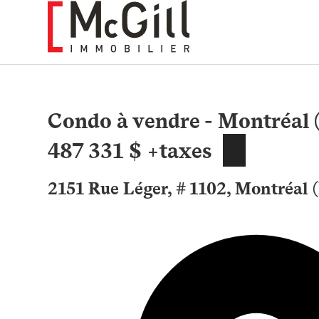
Aller
au
contenu
Condo à vendre - Montréal 
487 331 $ +taxes
2151 Rue Léger, # 1102, Montréal 