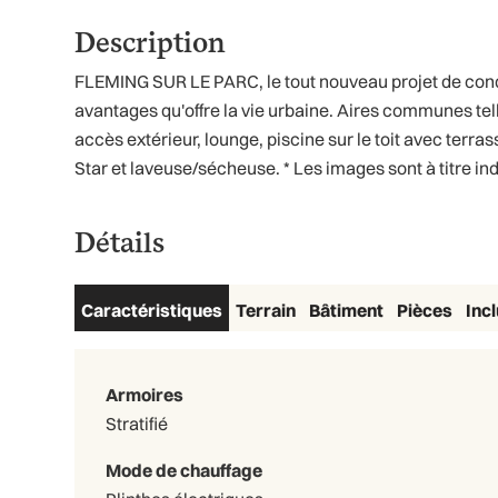
Description
FLEMING SUR LE PARC, le tout nouveau projet de condos
avantages qu'offre la vie urbaine. Aires communes tell
accès extérieur, lounge, piscine sur le toit avec terr
Star et laveuse/sécheuse. * Les images sont à titre indi
Détails
Caractéristiques
Terrain
Bâtiment
Pièces
Inc
Armoires
Stratifié
Mode de chauffage