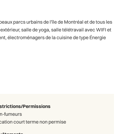
aux parcs urbains de l'île de Montréal et de tous les
térieur, salle de yoga, salle télétravail avec WIFI et
ment, électroménagers de la cuisine de type Énergie
strictions/Permissions
n-fumeurs
cation court terme non permise