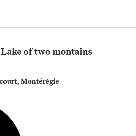
- Lake of two montains
ncourt, Montérégie