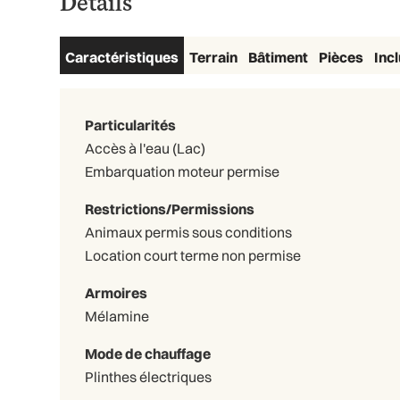
Détails
Caractéristiques
Terrain
Bâtiment
Pièces
Inc
Particularités
Accès à l'eau (Lac)
Embarquation moteur permise
Restrictions/Permissions
Animaux permis sous conditions
Location court terme non permise
Armoires
Mélamine
Mode de chauffage
Plinthes électriques