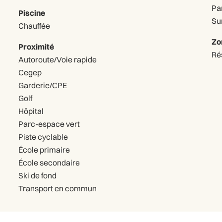
Pa
Piscine
Sur
Chauffée
Zo
Proximité
Ré
Autoroute/Voie rapide
Cegep
Garderie/CPE
Golf
Hôpital
Parc-espace vert
Piste cyclable
École primaire
École secondaire
Ski de fond
Transport en commun