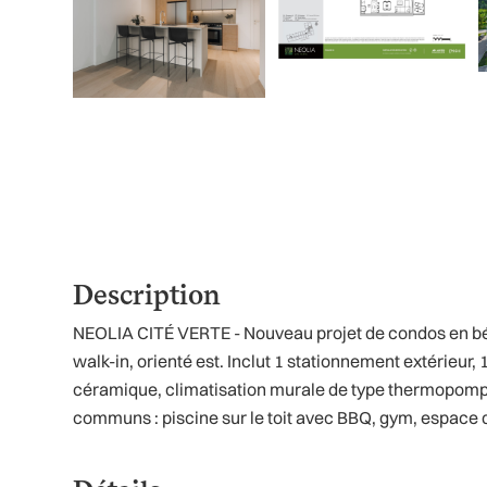
Description
NEOLIA CITÉ VERTE - Nouveau projet de condos en béto
walk-in, orienté est. Inclut 1 stationnement extérie
céramique, climatisation murale de type thermopompe,
communs : piscine sur le toit avec BBQ, gym, espace 