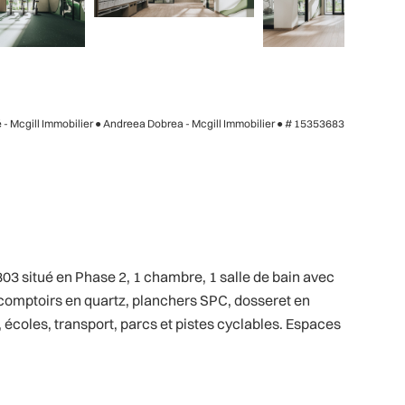
é - Mcgill Immobilier ● Andreea Dobrea - Mcgill Immobilier ●
# 15353683
3 situé en Phase 2, 1 chambre, 1 salle de bain avec
 comptoirs en quartz, planchers SPC, dosseret en
coles, transport, parcs et pistes cyclables. Espaces