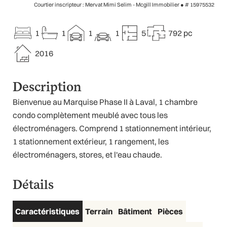
Courtier inscripteur : Mervat Mimi Selim - Mcgill Immobilier ●
# 15975532
1
1
1
1
5
792 pc
2016
Description
Bienvenue au Marquise Phase II à Laval, 1 chambre
condo complètement meublé avec tous les
électroménagers. Comprend 1 stationnement intérieur,
1 stationnement extérieur, 1 rangement, les
électroménagers, stores, et l'eau chaude.
Détails
Caractéristiques
Terrain
Bâtiment
Pièces