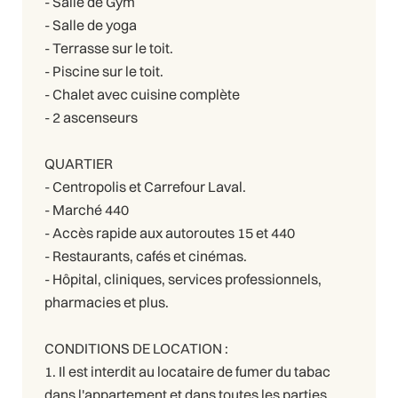
- Salle de Gym
- Salle de yoga
- Terrasse sur le toit.
- Piscine sur le toit.
- Chalet avec cuisine complète
- 2 ascenseurs
QUARTIER
- Centropolis et Carrefour Laval.
- Marché 440
- Accès rapide aux autoroutes 15 et 440
- Restaurants, cafés et cinémas.
- Hôpital, cliniques, services professionnels,
pharmacies et plus.
CONDITIONS DE LOCATION :
1. Il est interdit au locataire de fumer du tabac
dans l'appartement et dans toutes les parties