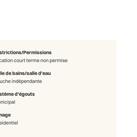
strictions/Permissions
cation court terme non permise
lle de bains/salle d'eau
uche indépendante
stème d'égouts
nicipal
nage
sidentiel