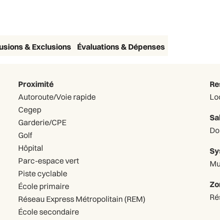
lusions & Exclusions
Évaluations & Dépenses
Proximité
Re
Autoroute/Voie rapide
Lo
Cegep
Sa
Garderie/CPE
Do
Golf
Hôpital
Sy
Parc-espace vert
Mu
Piste cyclable
Zo
École primaire
Ré
Réseau Express Métropolitain (REM)
École secondaire