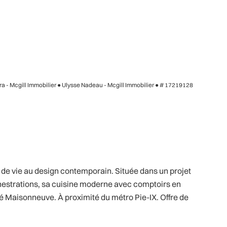
ra - Mcgill Immobilier ● Ulysse Nadeau - Mcgill Immobilier ●
# 17219128
 vie au design contemporain. Située dans un projet
enestrations, sa cuisine moderne avec comptoirs en
hé Maisonneuve. À proximité du métro Pie-IX. Offre de