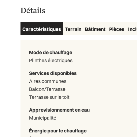
Détails
Caractéristiques
Terrain
Bâtiment
Pièces
Inc
Mode de chauffage
Plinthes électriques
Services disponibles
Aires communes
Balcon/Terrasse
Terrasse sur le toit
Approvisionnement en eau
Municipalité
Énergie pour le chauffage