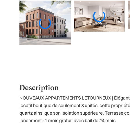
Description
NOUVEAUX APPARTEMENTS LETOURNEUX | Élégante unité
locatif boutique de seulement 8 unités, cette propri
quartz ainsi que son isolation supérieure. Terrasse c
lancement : 1 mois gratuit avec bail de 24 mois.