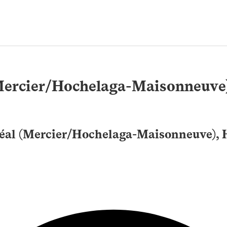
(Mercier/Hochelaga-Maisonneuve
tréal (Mercier/Hochelaga-Maisonneuve),