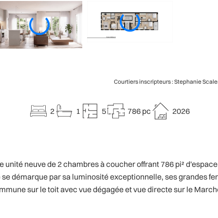
Courtiers inscripteurs : Stephanie Scale
2
1
5
786 pc
2026
 neuve de 2 chambres à coucher offrant 786 pi² d'espace de
été se démarque par sa luminosité exceptionnelle, ses grandes f
ommune sur le toit avec vue dégagée et vue directe sur le Marc