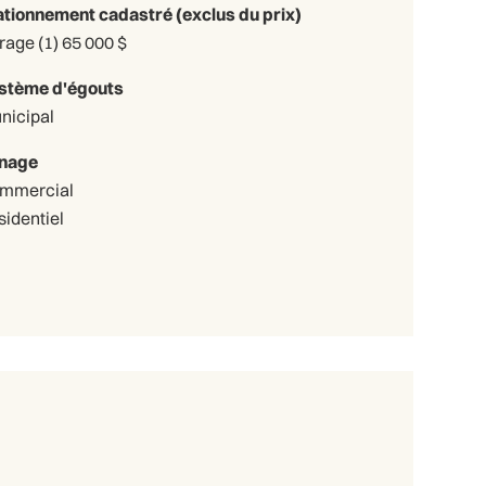
ationnement cadastré (exclus du prix)
Garage (1) 65 000 $
stème d'égouts
nicipal
nage
mmercial
sidentiel