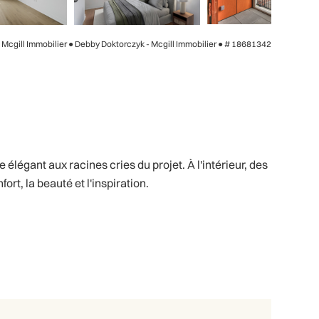
- Mcgill Immobilier ● Debby Doktorczyk - Mcgill Immobilier ●
# 18681342
égant aux racines cries du projet. À l'intérieur, des
t, la beauté et l'inspiration.