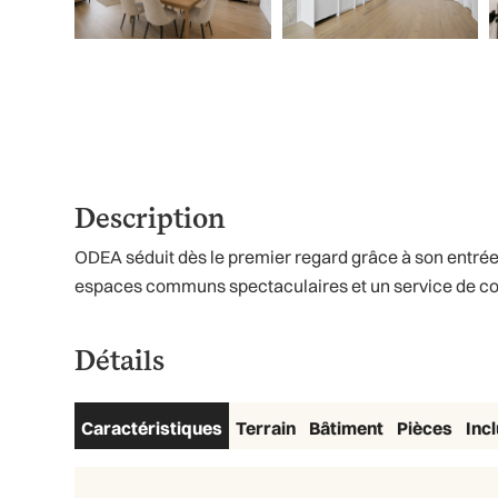
Description
ODEA séduit dès le premier regard grâce à son entrée 
espaces communs spectaculaires et un service de conci
Détails
Caractéristiques
Terrain
Bâtiment
Pièces
Inc