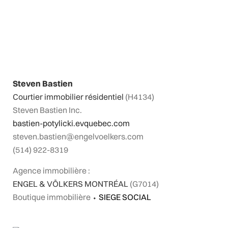
Steven Bastien
Courtier immobilier résidentiel
(H4134)
Steven Bastien Inc.
bastien-potylicki.evquebec.com
steven.bastien@engelvoelkers.com
(514) 922-8319
Agence immobilière :
ENGEL & VÖLKERS MONTRÉAL
(G7014)
Boutique immobilière
⬩
SIEGE SOCIAL