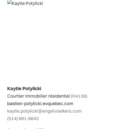
Kaytie Potylicki
Courtier immobilier résidentiel
(H4139)
bastien-potylicki.evquebec.com
kaytie.potylicki@engelvoelkers.com
(514) 661-6643