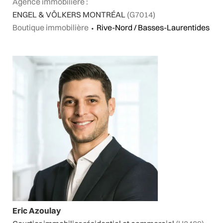
Agence immobilière :
ENGEL & VÖLKERS MONTRÉAL
(G7014)
Boutique immobilière
⬩
Rive-Nord / Basses-Laurentides
Eric Azoulay