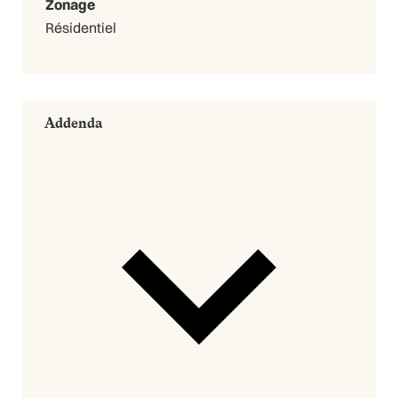
Zonage
Résidentiel
Addenda