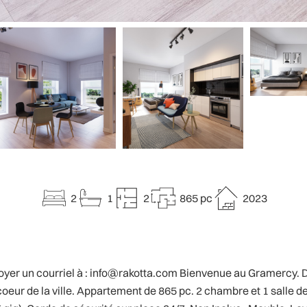
2
1
2
865 pc
2023
envoyer un courriel à : info@rakotta.com Bienvenue au Gramercy
eur de la ville. Appartement de 865 pc. 2 chambre et 1 salle de 