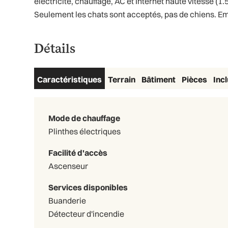
électricité, chauffage, AC et Internet haute vitesse (
Seulement les chats sont acceptés, pas de chiens. E
Détails
Caractéristiques
Terrain
Bâtiment
Pièces
Inc
Mode de chauffage
Plinthes électriques
Facilité d'accès
Ascenseur
Services disponibles
Buanderie
Détecteur d'incendie