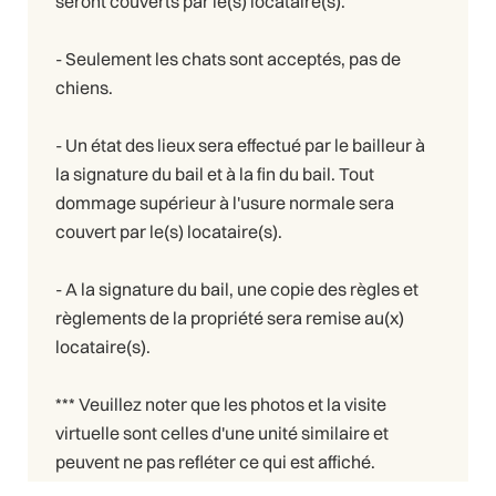
seront couverts par le(s) locataire(s).
- Seulement les chats sont acceptés, pas de
chiens.
- Un état des lieux sera effectué par le bailleur à
la signature du bail et à la fin du bail. Tout
dommage supérieur à l'usure normale sera
couvert par le(s) locataire(s).
- A la signature du bail, une copie des règles et
règlements de la propriété sera remise au(x)
locataire(s).
*** Veuillez noter que les photos et la visite
virtuelle sont celles d'une unité similaire et
peuvent ne pas refléter ce qui est affiché.