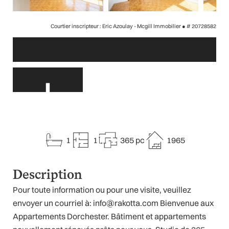
Courtier inscripteur : Eric Azoulay - Mcgill Immobilier ●
# 20728582
Autres liens
1
1
365 pc
1965
Description
Pour toute information ou pour une visite, veuillez
envoyer un courriel à: info@rakotta.com Bienvenue aux
Appartements Dorchester. Bâtiment et appartements