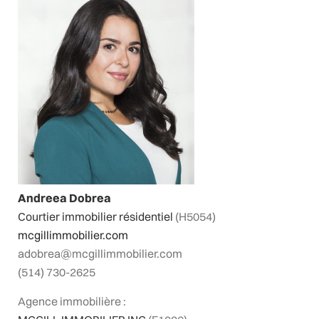
Andreea Dobrea
Courtier immobilier résidentiel
(H5054)
mcgillimmobilier.com
adobrea@mcgillimmobilier.com
(514) 730-2625
Agence immobilière :