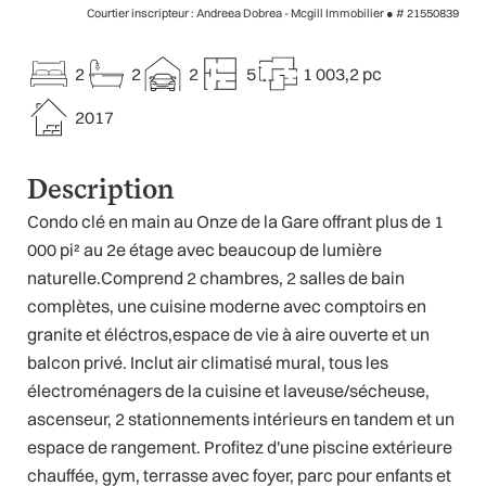
Courtier inscripteur : Andreea Dobrea - Mcgill Immobilier ●
# 21550839
2
2
2
5
1 003,2 pc
2017
Description
Condo clé en main au Onze de la Gare offrant plus de 1
000 pi² au 2e étage avec beaucoup de lumière
naturelle.Comprend 2 chambres, 2 salles de bain
complètes, une cuisine moderne avec comptoirs en
granite et éléctros,espace de vie à aire ouverte et un
balcon privé. Inclut air climatisé mural, tous les
électroménagers de la cuisine et laveuse/sécheuse,
ascenseur, 2 stationnements intérieurs en tandem et un
espace de rangement. Profitez d'une piscine extérieure
chauffée, gym, terrasse avec foyer, parc pour enfants et