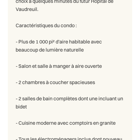
choix à quelques minutes du futur Hôpital de
Vaudreuil.
Caractéristiques du condo :
- Plus de 1 000 pi² d'aire habitable avec
beaucoup de lumière naturelle
- Salon et salle à manger à aire ouverte
- 2 chambres à coucher spacieuses
- 2 salles de bain complètes dont une incluant un
bidet
- Cuisine moderne avec comptoirs en granite
- Tous les électroménagers inclus dont nouveau