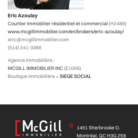
Eric Azoulay
Courtier immobilier résidentiel et commercial
(H2489)
www.mcgillimmobilier.com/en/brokers/eric-azoulay/
eric@mcgillimmobilier.com
(514) 241-3368
Agence immobilière :
MCGILL IMMOBILIER INC
(E1006)
Boutique immobilière
⬩
SIEGE SOCIAL
1451 Sherbrooke O.
Montréal, QC H3G 2S8