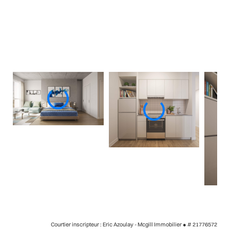
Courtier inscripteur : Eric Azoulay - Mcgill Immobilier ●
# 21776572