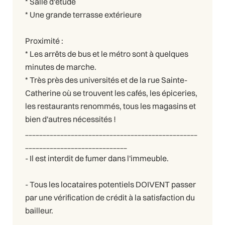
* Salle d'étude
* Une grande terrasse extérieure
Proximité :
* Les arrêts de bus et le métro sont à quelques
minutes de marche.
* Très près des universités et de la rue Sainte-
Catherine où se trouvent les cafés, les épiceries,
les restaurants renommés, tous les magasins et
bien d'autres nécessités !
_________________________________________________
_____________________________
- Il est interdit de fumer dans l'immeuble.
- Tous les locataires potentiels DOIVENT passer
par une vérification de crédit à la satisfaction du
bailleur.