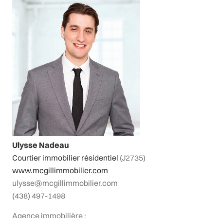
Ulysse Nadeau
Courtier immobilier résidentiel
(J2735)
www.mcgillimmobilier.com
ulysse@mcgillimmobilier.com
(438) 497-1498
Agence immobilière :