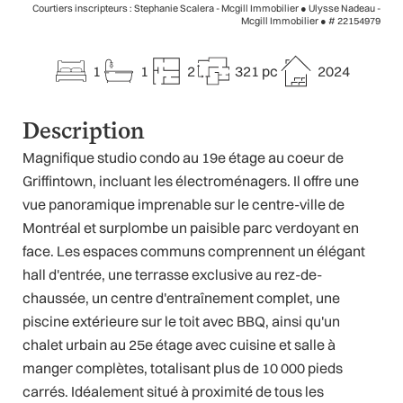
Courtiers inscripteurs : Stephanie Scalera - Mcgill Immobilier ● Ulysse Nadeau -
Mcgill Immobilier ●
# 22154979
1
1
2
321 pc
2024
Description
Magnifique studio condo au 19e étage au coeur de
Griffintown, incluant les électroménagers. Il offre une
vue panoramique imprenable sur le centre-ville de
Montréal et surplombe un paisible parc verdoyant en
face. Les espaces communs comprennent un élégant
hall d'entrée, une terrasse exclusive au rez-de-
chaussée, un centre d'entraînement complet, une
piscine extérieure sur le toit avec BBQ, ainsi qu'un
chalet urbain au 25e étage avec cuisine et salle à
manger complètes, totalisant plus de 10 000 pieds
carrés. Idéalement situé à proximité de tous les