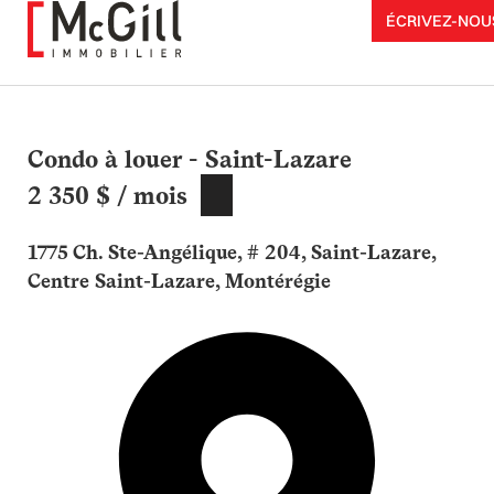
Aller
ÉCRIVEZ-NOU
au
contenu
Condo à louer - Saint-Lazare
2 350 $ / mois
1775 Ch. Ste-Angélique, # 204, Saint-Lazare,
Centre Saint-Lazare, Montérégie