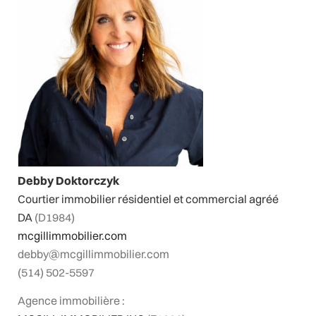
Debby Doktorczyk
Courtier immobilier résidentiel et commercial agréé
DA
(D1984)
mcgillimmobilier.com
debby@mcgillimmobilier.com
(514) 502-5597
Agence immobilière :