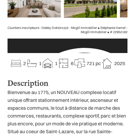
Courtiers inscripteurs : Debby Doktorczyk - Mcgill Immobilier ● Stéphanie Hamel -
Mcgill Immobilier ●
# 22952162
2
1
1
6
721 pc
2025
Description
Bienvenue au 1775, un NOUVEAU complexe locatif
unique offrant stationnement intérieur, ascenseur et
espaces communs, le tout à distance de marche des
commerces, restaurants, complexe sportif, parc et bien
plus encore, pour un mode de vie pratique et moderne.
Situé au coeur de Saint-Lazare, sur la rue Sainte-