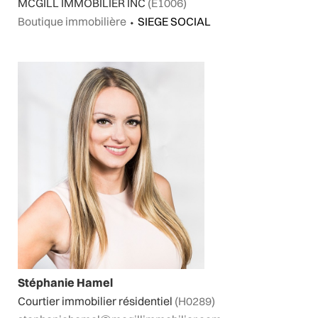
MCGILL IMMOBILIER INC
(E1006)
Boutique immobilière
⬩
SIEGE SOCIAL
Stéphanie Hamel
Courtier immobilier résidentiel
(H0289)