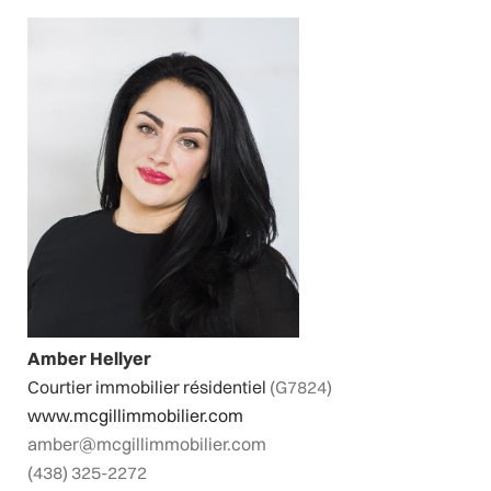
Amber Hellyer
Courtier immobilier résidentiel
(G7824)
www.mcgillimmobilier.com
amber@mcgillimmobilier.com
(438) 325-2272