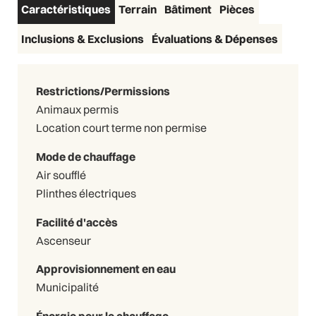
Caractéristiques
Terrain
Bâtiment
Pièces
Inclusions & Exclusions
Évaluations & Dépenses
Restrictions/Permissions
Animaux permis
Location court terme non permise
Mode de chauffage
Air soufflé
Plinthes électriques
Facilité d'accès
Ascenseur
Approvisionnement en eau
Municipalité
Énergie pour le chauffage