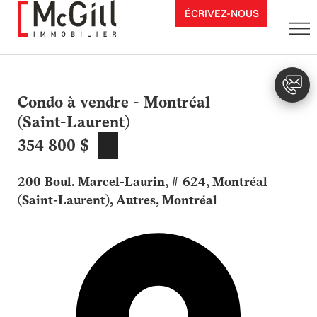
Aller
ÉCRIVEZ-NOUS
au
contenu
Condo à vendre - Montréal
(Saint-Laurent)
354 800 $
200 Boul. Marcel-Laurin, # 624, Montréal
(Saint-Laurent), Autres, Montréal