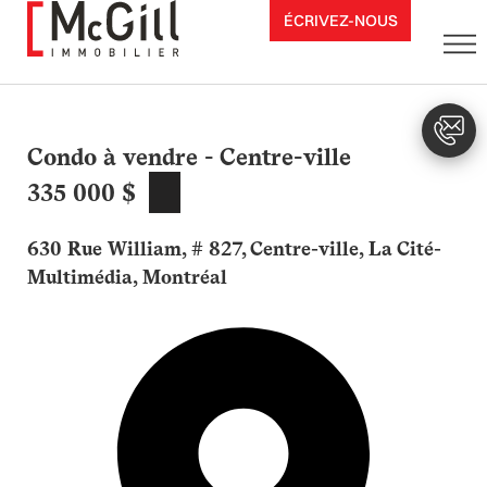
Aller
ÉCRIVEZ-NOUS
au
contenu
Condo à vendre - Centre-ville
335 000 $
630 Rue William, # 827, Centre-ville, La Cité-
Multimédia, Montréal