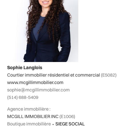
Sophie Langlois
Courtier immobilier résidentiel et commercial
(E5082)
www.mcgillimmobilier.com
sophie@mcgillimmobilier.com
(514) 688-5409
Agence immobilière :
MCGILL IMMOBILIER INC
(E1006)
Boutique immobilière
⬩
SIEGE SOCIAL