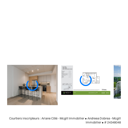
Courtiers inscripteurs : Ariane Côté - Mcgill Immobilier ● Andreea Dobrea - Mcgill
Immobilier ●
# 24348048