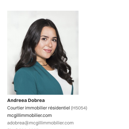
Andreea Dobrea
Courtier immobilier résidentiel
(H5054)
mcgillimmobilier.com
adobrea@mcgillimmobilier.com