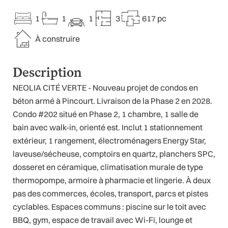
1
1
1
3
617 pc
À construire
Description
NEOLIA CITÉ VERTE - Nouveau projet de condos en
béton armé à Pincourt. Livraison de la Phase 2 en 2028.
Condo #202 situé en Phase 2, 1 chambre, 1 salle de
bain avec walk-in, orienté est. Inclut 1 stationnement
extérieur, 1 rangement, électroménagers Energy Star,
laveuse/sécheuse, comptoirs en quartz, planchers SPC,
dosseret en céramique, climatisation murale de type
thermopompe, armoire à pharmacie et lingerie. À deux
pas des commerces, écoles, transport, parcs et pistes
cyclables. Espaces communs : piscine sur le toit avec
BBQ, gym, espace de travail avec Wi-Fi, lounge et