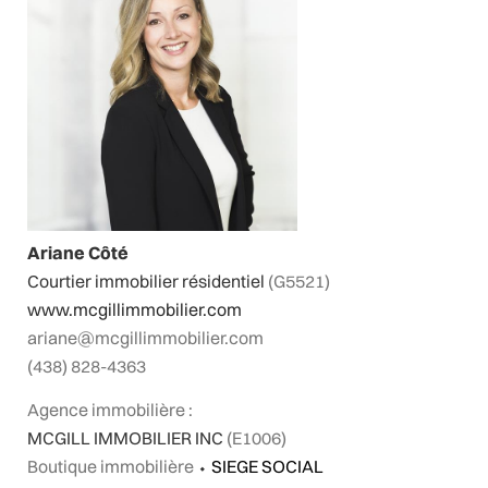
Ariane Côté
Courtier immobilier résidentiel
(G5521)
www.mcgillimmobilier.com
ariane@mcgillimmobilier.com
(438) 828-4363
Agence immobilière :
MCGILL IMMOBILIER INC
(E1006)
Boutique immobilière
⬩
SIEGE SOCIAL