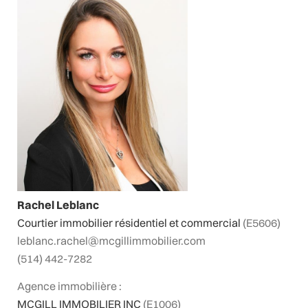
Rachel Leblanc
Courtier immobilier résidentiel et commercial
(E5606)
leblanc.rachel@mcgillimmobilier.com
(514) 442-7282
Agence immobilière :
MCGILL IMMOBILIER INC
(E1006)