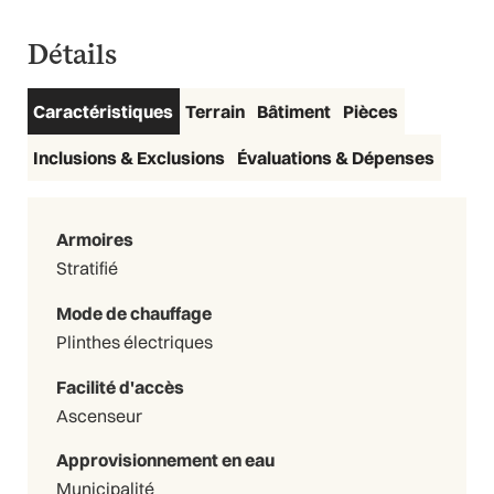
Détails
Caractéristiques
Terrain
Bâtiment
Pièces
Inclusions & Exclusions
Évaluations & Dépenses
Armoires
Stratifié
Mode de chauffage
Plinthes électriques
Facilité d'accès
Ascenseur
Approvisionnement en eau
Municipalité