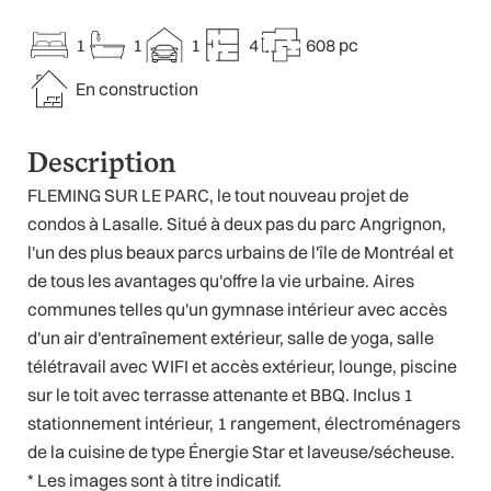
1
1
1
4
608 pc
En construction
Description
FLEMING SUR LE PARC, le tout nouveau projet de
condos à Lasalle. Situé à deux pas du parc Angrignon,
l'un des plus beaux parcs urbains de l'île de Montréal et
de tous les avantages qu'offre la vie urbaine. Aires
communes telles qu'un gymnase intérieur avec accès
d'un air d'entraînement extérieur, salle de yoga, salle
télétravail avec WIFI et accès extérieur, lounge, piscine
sur le toit avec terrasse attenante et BBQ. Inclus 1
stationnement intérieur, 1 rangement, électroménagers
de la cuisine de type Énergie Star et laveuse/sécheuse.
* Les images sont à titre indicatif.