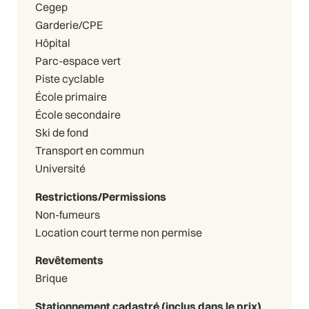
Cegep
Garderie/CPE
Hôpital
Parc-espace vert
Piste cyclable
École primaire
École secondaire
Ski de fond
Transport en commun
Université
Restrictions/Permissions
Non-fumeurs
Location court terme non permise
Revêtements
Brique
Stationnement cadastré (inclus dans le prix)