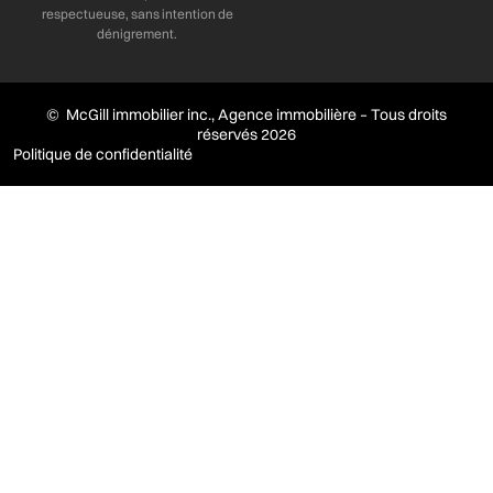
respectueuse, sans intention de
dénigrement.
© McGill immobilier inc., Agence immobilière – Tous droits
réservés 2026
Politique de confidentialité