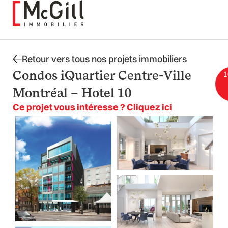
Aller
au
contenu
Retour vers tous nos projets immobiliers
Condos iQuartier Centre-Ville
1
Montréal – Hotel 10
Ce projet vous intéresse ? Cliquez ici