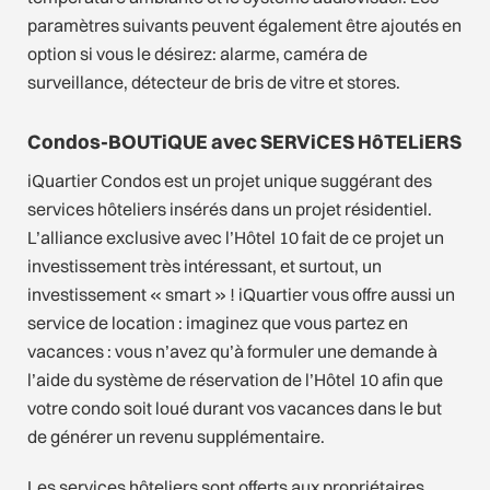
paramètres suivants peuvent également être ajoutés en
option si vous le désirez: alarme, caméra de
surveillance, détecteur de bris de vitre et stores.
Condos-BOUTiQUE avec SERViCES HôTELiERS
iQuartier Condos est un projet unique suggérant des
services hôteliers insérés dans un projet résidentiel.
L’alliance exclusive avec l’Hôtel 10 fait de ce projet un
investissement très intéressant, et surtout, un
investissement « smart » ! iQuartier vous offre aussi un
service de location : imaginez que vous partez en
vacances : vous n’avez qu’à formuler une demande à
l’aide du système de réservation de l’Hôtel 10 afin que
votre condo soit loué durant vos vacances dans le but
de générer un revenu supplémentaire.
Les services hôteliers sont offerts aux propriétaires