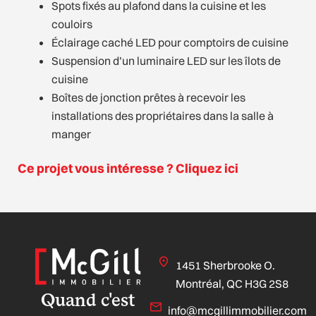
Spots fixés au plafond dans la cuisine et les
couloirs
Éclairage caché LED pour comptoirs de cuisine
Suspension d’un luminaire LED sur les îlots de
cuisine
Boîtes de jonction prêtes à recevoir les
installations des propriétaires dans la salle à
manger
Ce projet vous intéresse ? Cliquez ici
1451 Sherbrooke O.
Montréal, QC H3G 2S8
Quand c'est
info@mcgillimmobilier.com